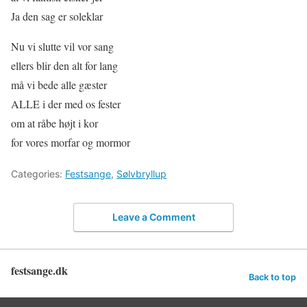
Ja den sag er soleklar
Nu vi slutte vil vor sang
ellers blir den alt for lang
må vi bede alle gæster
ALLE i der med os fester
om at råbe højt i kor
for vores morfar og mormor
Categories:
Festsange
,
Sølvbryllup
Leave a Comment
festsange.dk
Back to top