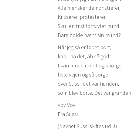
Alle mensker demonstrerer,
Kritiserer, protesterer.
Skul en trist fortvivlet hund
Bare holde pænt sin mund?
Når jeg så er løbet bort,
kan I ha det, åh så godt!
I kan rende rundt og spørge
hele vejen og så sørge
over Sussi, det var hunden,
som blev borte. Det var grunden!
Vov Vov
Fra Sussi
(Navnet Sussi skiftes ud !!)