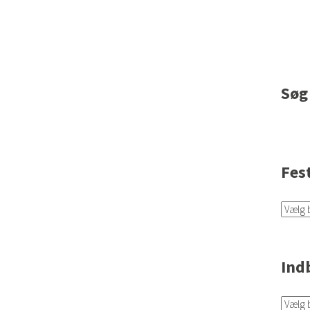
Søg
Fes
Ind