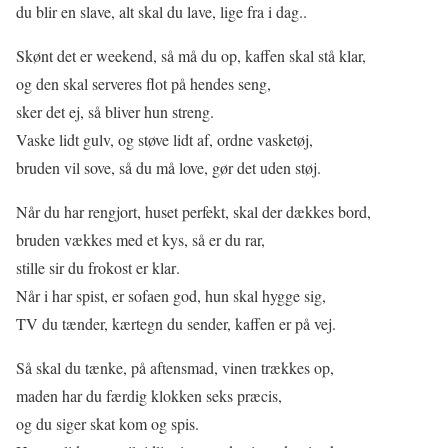
du blir en slave, alt skal du lave, lige fra i dag..
Skønt det er weekend, så må du op, kaffen skal stå klar,
og den skal serveres flot på hendes seng,
sker det ej, så bliver hun streng.
Vaske lidt gulv, og støve lidt af, ordne vasketøj,
bruden vil sove, så du må love, gør det uden støj.
Når du har rengjort, huset perfekt, skal der dækkes bord,
bruden vækkes med et kys, så er du rar,
stille sir du frokost er klar.
Når i har spist, er sofaen god, hun skal hygge sig,
TV du tænder, kærtegn du sender, kaffen er på vej.
Så skal du tænke, på aftensmad, vinen trækkes op,
maden har du færdig klokken seks præcis,
og du siger skat kom og spis.