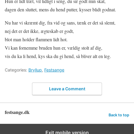
Hun er lidt træt, vil tidligt i seng, du sir godt min skat,
dagen den sluttet, mens du hend putter, kysser blidt godnat.
Nu har vi skræmt dig, fra vid og sans, tænk er det så slemt,
nej det er det ikke, ægteskab er godt,
blot man holder flammen lidt hot.
Vi kan fornemme bruden hun er, vældig stolt af dig,
vis du ka li hend, kys ska du gi hend, så bliver alt en leg.
Categories:
Bryllup
,
Festsange
Leave a Comment
festsange.dk
Back to top
Exit mobile version