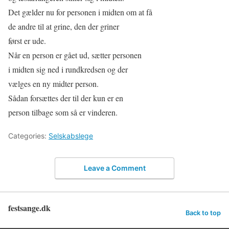
Det gælder nu for personen i midten om at få
de andre til at grine, den der griner
først er ude.
Når en person er gået ud, sætter personen
i midten sig ned i rundkredsen og der
vælges en ny midter person.
Sådan forsættes der til der kun er en
person tilbage som så er vinderen.
Categories:
Selskabslege
Leave a Comment
festsange.dk
Back to top