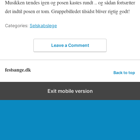
Musikken tændes igen og posen kastes rundt .. og sådan fortsætter
det indtil posen er tom. Gruppebilledet tilsidst bliver rigtig godt!
Categories:
Selskabslege
Leave a Comment
festsange.dk
Back to top
Exit mobile version